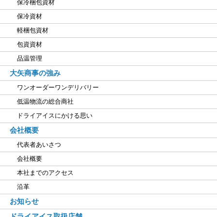
保冷梱包資材
保冷資材
軽梱包資材
包資資材
品温管理
大矢商事の強み
ワンオーダーワンデリバリー
低温物流の総合商社
ドライアイスにかける思い
会社概要
代表者あいさつ
会社概要
本社までのアクセス
沿革
お知らせ
ドライアイス取扱店舗